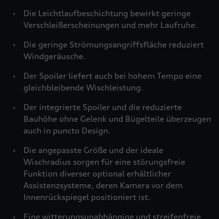
›
Die Leichtlaufbeschichtung bewirkt geringe
Verschleißerscheinungen und mehr Laufruhe.
›
Die geringe Strömungsangriffsfläche reduziert
Windgeräusche.
›
Der Spoiler liefert auch bei hohem Tempo eine
gleichbleibende Wischleistung.
›
Der integrierte Spoiler und die reduzierte
Bauhöhe ohne Gelenk und Bügelteile überzeugen
auch in puncto Design.
›
Die angepasste Größe und der ideale
Wischradius sorgen für eine störungsfreie
Funktion diverser optional erhältlicher
Assistenzsysteme, deren Kamera vor dem
Innenrückspiegel positioniert ist.
›
Eine witterungsunabhängige und streifenfreie