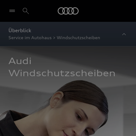
Startseite
Überblick
Service im Autohaus > Windschutzscheiben
Audi 
Windschutzscheiben